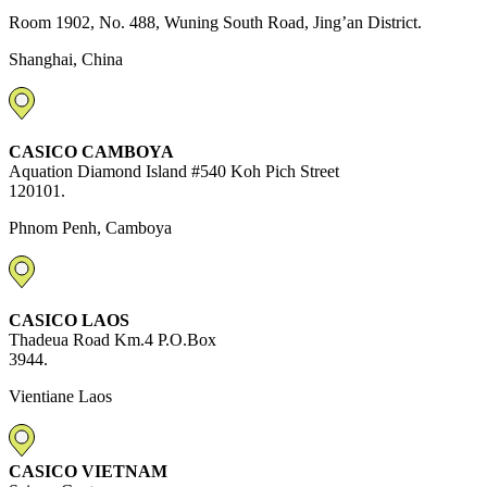
Room 1902, No. 488, Wuning South Road, Jing’an District.
Shanghai, China
CASICO CAMBOYA
Aquation Diamond Island #540 Koh Pich Street
120101.
Phnom Penh, Camboya
CASICO LAOS
Thadeua Road Km.4 P.O.Box
3944.
Vientiane Laos
CASICO VIETNAM