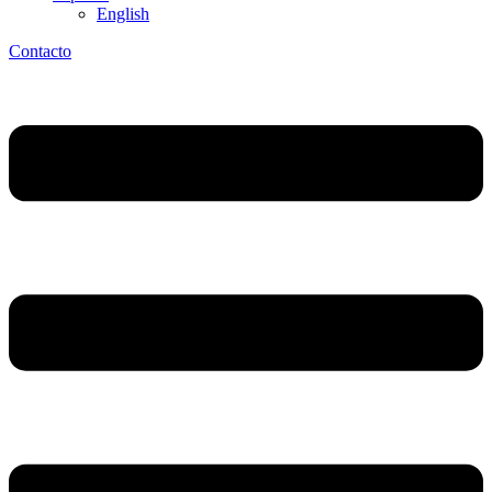
English
Contacto