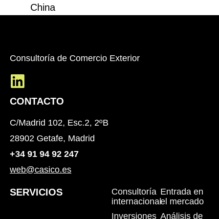
Consultoría de Comercio Exterior
CONTACTO
C/Madrid 102, Esc.2, 2ºB
28902 Getafe, Madrid
+34 91 94 92 247
web@casico.es
SERVICIOS
Consultoría
Entrada en
internacional
el mercado
Inversiones
Análisis de