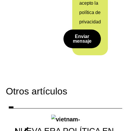
acepto la
política de
privacidad
Enviar
mensaje
Otros artículos
NUEVA ERA POLÍTICA EN