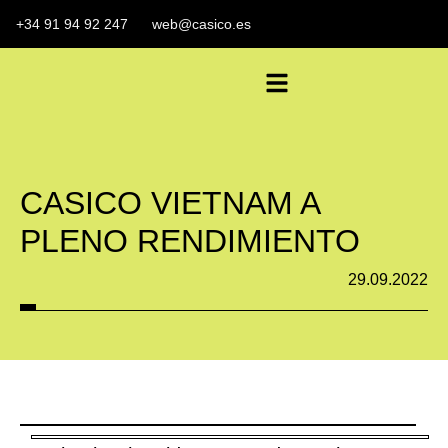
+34 91 94 92 247
web@casico.es
CASICO VIETNAM A
PLENO RENDIMIENTO
29.09.2022