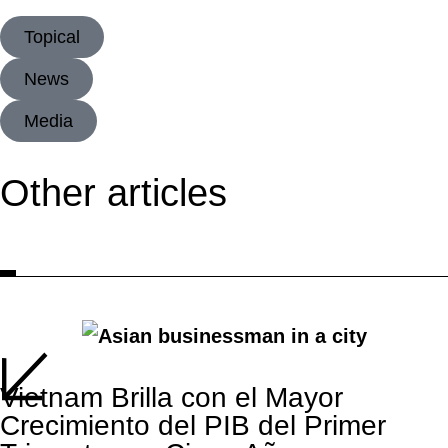
Topical
News
Media
Other articles
Vietnam Brilla con el Mayor
Crecimiento del PIB del Primer