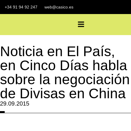
+34 91 94 92 247
web@casico.es
Noticia en El País,
en Cinco Días habla
sobre la negociación
de Divisas en China
29.09.2015