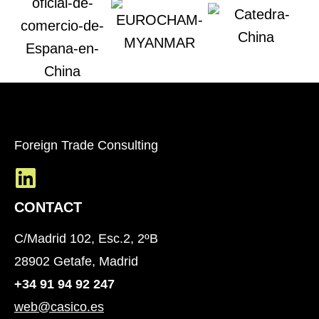
Foreign Trade Consulting
CONTACT
C/Madrid 102, Esc.2, 2ºB
28902 Getafe, Madrid
+34 91 94 92 247
web@casico.es