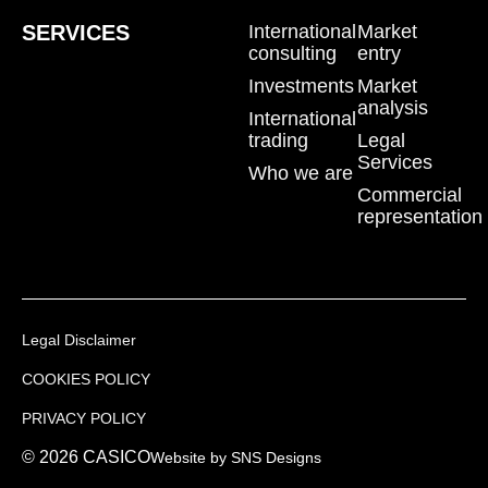
SERVICES
International
Market
consulting
entry
Investments
Market
analysis
International
trading
Legal
Services
Who we are
Commercial
representation
Legal Disclaimer
COOKIES POLICY
PRIVACY POLICY
© 2026 CASICO
Website by SNS Designs